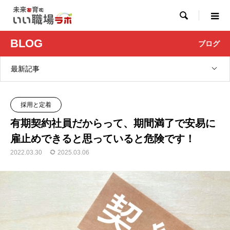

BLOG
ブログ
最新記事
採用と定着
有期契約社員だからって、期間満了で安易に
雇止めできると思っていると危険です！
2022.03.30
2025.03.06