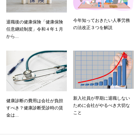
今年知っておきたい人事労務
退職後の健康保険「健康保険
の法改正３つを解説
任意継続制度」令和４年１月
から...
新入社員が早期に退職しない
健康診断の費用は会社が負担
ために会社がやるべき大切な
すべき？健康診断受診時の賃
こと
金は...