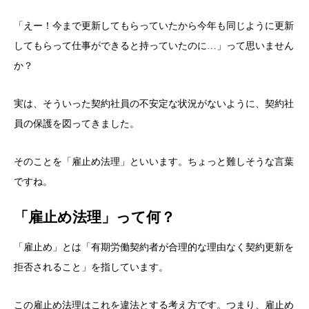
「えー！今まで更新してもらっていたから今年も同じように更新
してもらって仕事ができると持っていたのに…」って思いません
か？
実は、そういった契約社員の不安定な状況がないように、契約社
員の保護を図ってきました。
そのことを「雇止め法理」といいます。ちょっと難しそうな言葉
ですね。
「雇止め法理」って何？
「雇止め」とは「有期労働契約者が合理的な理由なく契約更新を
拒否されること」を指しています。
この雇止め法理はこれを違法とする考え方です。つまり、雇止め