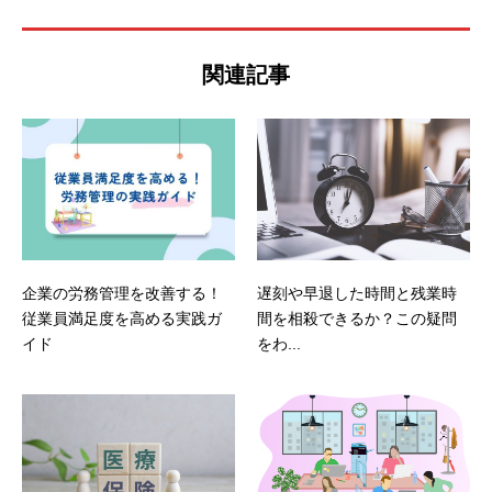
関連記事
企業の労務管理を改善する！
遅刻や早退した時間と残業時
従業員満足度を高める実践ガ
間を相殺できるか？この疑問
イド
をわ...