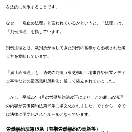
を法的に制限することです。
なぜ、「雇止め法理」と言われているかというと、「法理」は、
「判例法理」を指しています。
判例法理とは、裁判所が示してきた判例の蓄積から形成された考
え方を意味しています。
「雇止め法理」も、過去の判例（東芝柳町工場事件や日立メディ
コ事件などの最高裁判所判決）通して確立されていました。
しかし、平成25年4月の労働契約法改正により、この雇止め法理
の内容が労働契約法第19条に条文化されました。ですから、今で
は法律に明文化されたルールとなっています。
労働契約法第19条（有期労働契約の更新等）