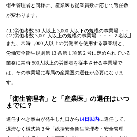
衛生管理者と同様に、産業医も従業員数に応じて選任数
が変わります。
(１)労働者数 50 人以上 3,000 人以下の規模の事業場 ・・
(２)労働者数 3,001 人以上の規模の事業場 ・・・ ２名以上
また、常時 1,000 人以上の労働者を使用する事業場と、
労働安全衛生規則第 13 条第 1 項第 2 号に定められている
業務に常時 500
人以上の労働者を従事させる事業場で
は、その事業場に専属の産業医の選任が必要になりま
す。
「衛生管理者」と「産業医」の選任はいつ
までに？
選任すべき事由が発生した日から
14日以内
に選任して、
遅滞なく様式第３号「総括安全衛生管理者・安全管理