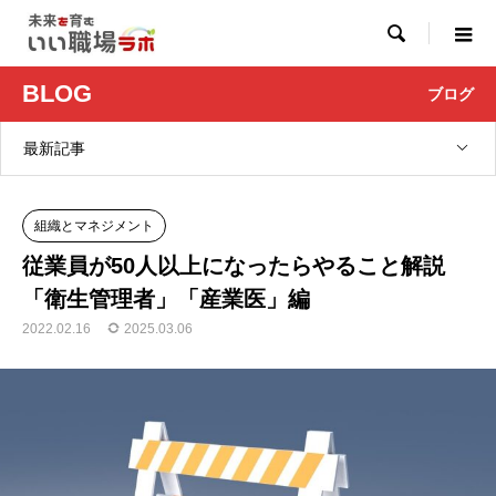

BLOG
ブログ
最新記事
組織とマネジメント
従業員が50人以上になったらやること解説
「衛生管理者」「産業医」編
2022.02.16
2025.03.06