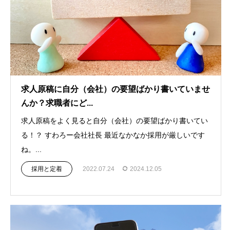
求人原稿に自分（会社）の要望ばかり書いていませ
んか？求職者にど...
求人原稿をよく見ると自分（会社）の要望ばかり書いてい
る！？ すわろー会社社長 最近なかなか採用が厳しいです
ね。...
採用と定着
2022.07.24
2024.12.05