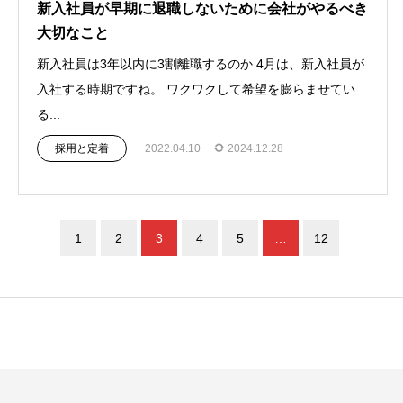
新入社員が早期に退職しないために会社がやるべき
大切なこと
新入社員は3年以内に3割離職するのか 4月は、新入社員が
入社する時期ですね。 ワクワクして希望を膨らませてい
る...
採用と定着
2022.04.10
2024.12.28
1
2
3
4
5
…
12