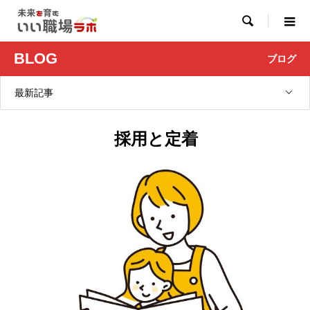

BLOG
ブログ
最新記事
採用と定着