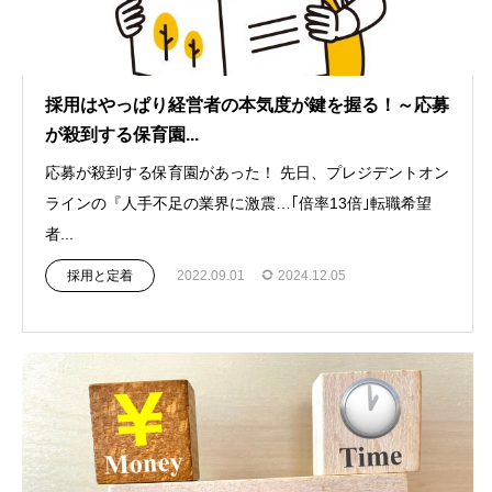
採用はやっぱり経営者の本気度が鍵を握る！～応募
が殺到する保育園...
応募が殺到する保育園があった！ 先日、プレジデントオン
ラインの『人手不足の業界に激震…｢倍率13倍｣転職希望
者...
採用と定着
2022.09.01
2024.12.05