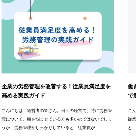
企業の労務管理を改善する！従業員満足度を
働
高める実践ガイド
で
こんにちは、経営者の皆さん。日々の経営で、特に労務管
こ
理について、頭を悩ませている方も多いのではないでしょ
従
うか。労務管理がしっかりしていると、従業員が...
と、