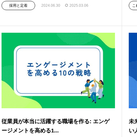
採用と定着
2024.06.30
2025.03.06
こ
従業員が本当に活躍する職場を作る: エンゲ
未
ージメントを高める1...
い