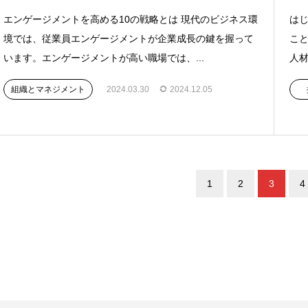
エンゲージメントを高める10の戦略とは 現代のビジネス環
はじ
境では、従業員エンゲージメントが企業成長の鍵を握って
こ
います。エンゲージメントが高い職場では、...
人材
組織とマネジメント
2024.03.30
2024.12.05
1
2
3
4