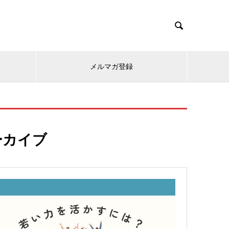

メルマガ登録
ーカイブ