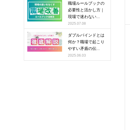
職場ルールブックの
必要性と活かし方｜
現場で迷わない...
2025.07.08
ダブルバインドとは
何か？職場で起こり
やすい矛盾の伝...
2025.06.03