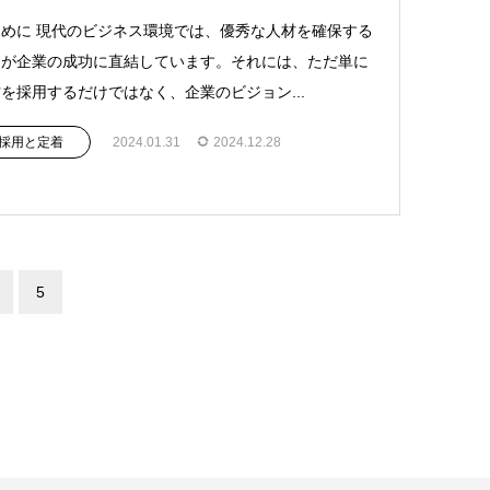
めに 現代のビジネス環境では、優秀な人材を確保する
とが企業の成功に直結しています。それには、ただ単に
を採用するだけではなく、企業のビジョン...
採用と定着
2024.01.31
2024.12.28
5