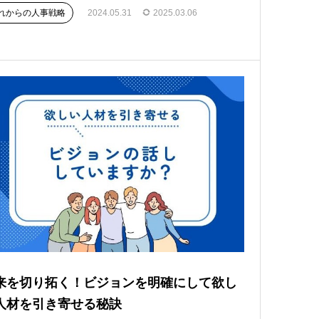
れからの人事戦略
2024.05.31
2025.03.06
来を切り拓く！ビジョンを明確にして欲し
人材を引き寄せる秘訣