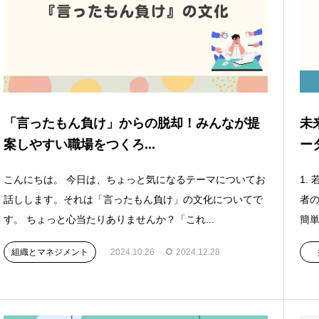
「言ったもん負け」からの脱却！みんなが提
未
案しやすい職場をつくろ...
ー
こんにちは。 今日は、ちょっと気になるテーマについてお
1.
話しします。それは「言ったもん負け」の文化についてで
者
す。 ちょっと心当たりありませんか？「これ...
簡単
組織とマネジメント
2024.10.26
2024.12.28