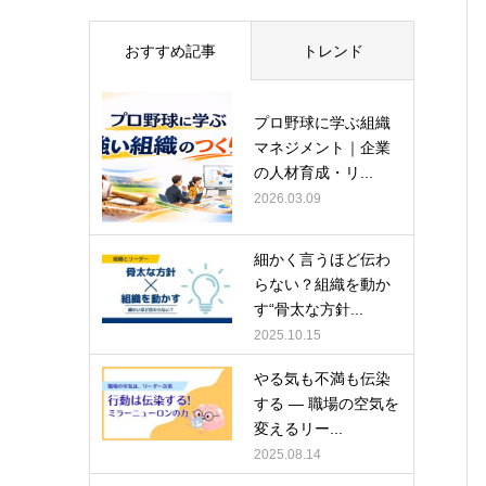
おすすめ記事
トレンド
プロ野球に学ぶ組織
マネジメント｜企業
の人材育成・リ...
2026.03.09
細かく言うほど伝わ
らない？組織を動か
す“骨太な方針...
2025.10.15
やる気も不満も伝染
する ― 職場の空気を
変えるリー...
2025.08.14