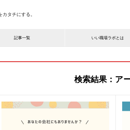
”をカタチにする。
記事一覧
いい職場ラボとは
検索結果：ア