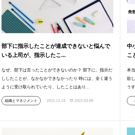
部下に指示したことが達成できないと悩んで
中
いる上司が、指示したこ...
こ
なぜ、部下は言ったことができないのか？ 部下に、指示だ
本当
ししたことが、なかなかできなかったり 時には、全く違う
欲し
ように受け取られていたり、したことはあり...
うす
組織とマネジメント
2021.12.19
2022.03.08