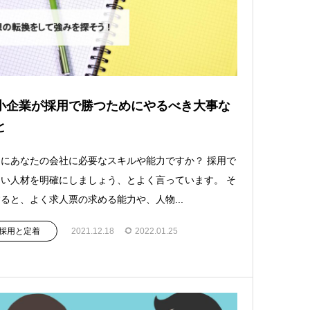
小企業が採用で勝つためにやるべき大事な
と
にあなたの会社に必要なスキルや能力ですか？ 採用で
い人材を明確にしましょう、とよく言っています。 そ
ると、よく求人票の求める能力や、人物...
採用と定着
2021.12.18
2022.01.25