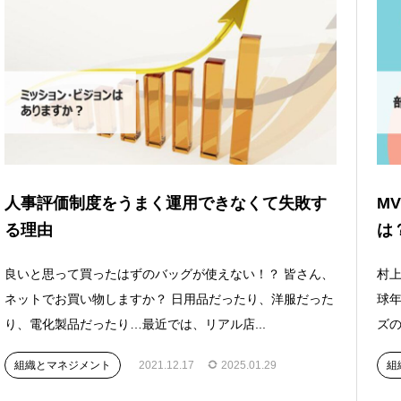
人事評価制度をうまく運用できなくて失敗す
M
る理由
は
良いと思って買ったはずのバッグが使えない！？ 皆さん、
村上
ネットでお買い物しますか？ 日用品だったり、洋服だった
球
り、電化製品だったり…最近では、リアル店...
ズの
組織とマネジメント
2021.12.17
2025.01.29
組