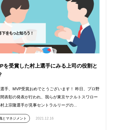
VPを受賞した村上選手にみる上司の役割と
？
選手、MVP受賞おめでとうございます！ 昨日、プロ野
年間表彰の発表が行われ、我らが東京ヤクルトスワロー
村上宗隆選手が見事セントラルリーグの...
織とマネジメント
2021.12.16