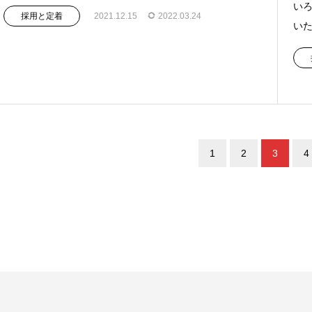
いろ
採用と定着
2021.12.15
2022.03.24
いた
1
2
3
4