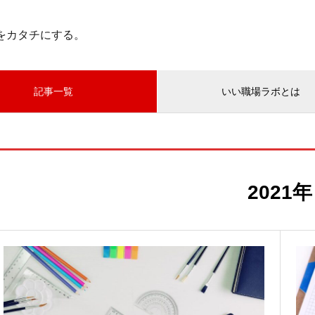
”をカタチにする。
記事一覧
いい職場ラボとは
2021年