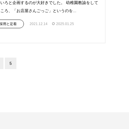
いろと企画するのが大好きでした。 幼稚園教諭をして
ころ、「お店屋さんごっご」というのを...
採用と定着
2021.12.14
2025.01.25
5