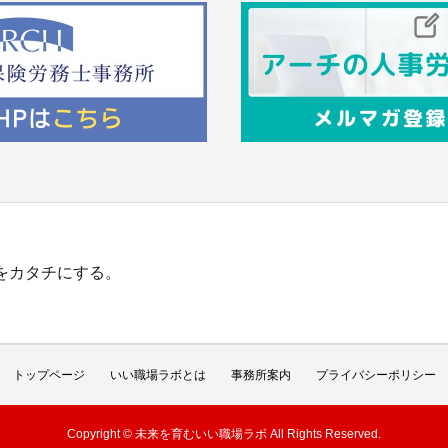
”をカタチにする。
トップページ
いい職場ラボとは
事務所案内
プライバシーポリシー
Copyright © 未来を育むいい職場ラボ All Rights Reserved.