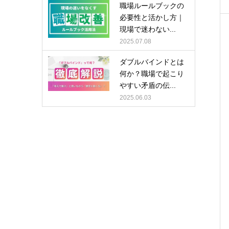
職場ルールブックの
必要性と活かし方｜
現場で迷わない...
2025.07.08
ダブルバインドとは
何か？職場で起こり
やすい矛盾の伝...
2025.06.03