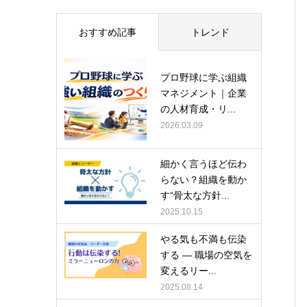
おすすめ記事
トレンド
プロ野球に学ぶ組織
マネジメント｜企業
の人材育成・リ...
2026.03.09
細かく言うほど伝わ
らない？組織を動か
す“骨太な方針...
2025.10.15
やる気も不満も伝染
する ― 職場の空気を
変えるリー...
2025.08.14